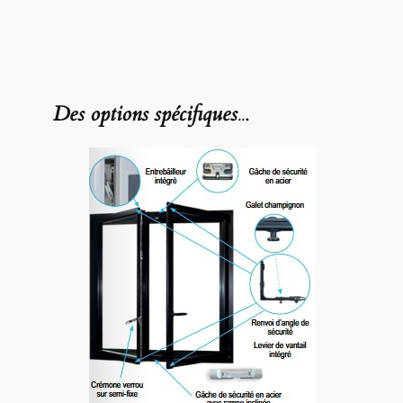
Des options spécifiques
..
.