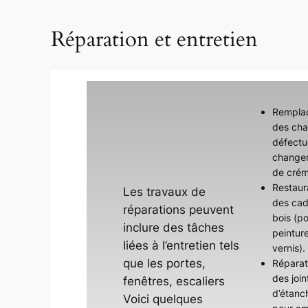
Réparation et entretien
Rempla
des cha
défectu
change
de cré
Restaur
Les travaux de
des cad
réparations peuvent
bois (p
inclure des tâches
peintur
liées à l’entretien tels
vernis).
que les portes,
Réparat
des join
fenêtres, escaliers
d’étanc
Voici quelques