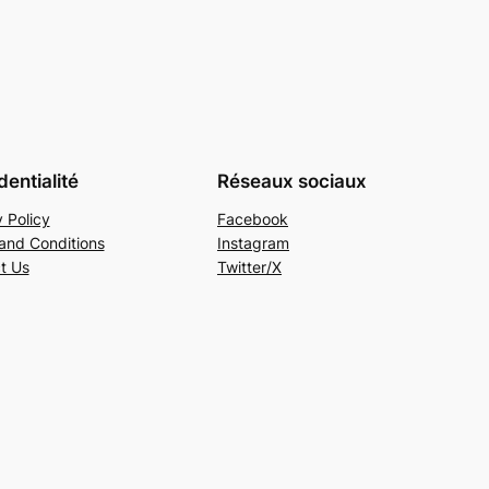
dentialité
Réseaux sociaux
 Policy
Facebook
and Conditions
Instagram
t Us
Twitter/X