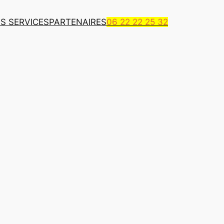
S SERVICES
PARTENAIRES
06 22 22 25 32