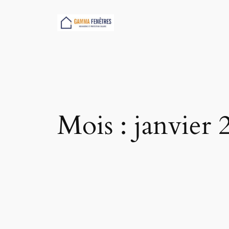
Aller
au
contenu
Mois :
janvier 