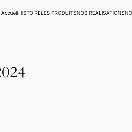
Accueil
HISTOIRE
LES PRODUITS
NOS REALISATIONS
NO
2024