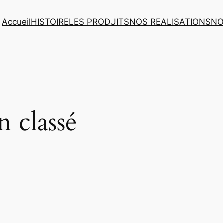
Accueil
HISTOIRE
LES PRODUITS
NOS REALISATIONS
NO
 classé