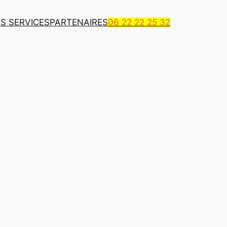
S SERVICES
PARTENAIRES
06 22 22 25 32