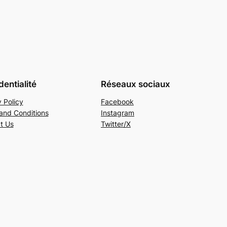
dentialité
Réseaux sociaux
 Policy
Facebook
and Conditions
Instagram
t Us
Twitter/X